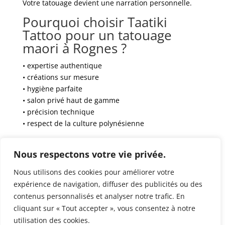
Votre tatouage devient une narration personnelle.
Pourquoi choisir Taatiki
Tattoo pour un tatouage
maori à Rognes ?
• expertise authentique
• créations sur mesure
• hygiène parfaite
• salon privé haut de gamme
• précision technique
• respect de la culture polynésienne
Contact & réservation
Nous respectons votre vie privée.
https://www.taatikitattoo.fr/
Nous utilisons des cookies pour améliorer votre
Conclusion
expérience de navigation, diffuser des publicités ou des
contenus personnalisés et analyser notre trafic. En
Pour un
tatouage maori à Rognes
fort, esthétique et
cliquant sur « Tout accepter », vous consentez à notre
authentique, contactez Taatiki Tattoo.
utilisation des cookies.