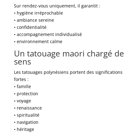
Sur rendez-vous uniquement, il garantit :
• hygiène irréprochable
• ambiance sereine
• confidentialité
• accompagnement individualisé
• environnement calme
Un tatouage maori chargé de
sens
Les tatouages polynésiens portent des significations
fortes :
• famille
• protection
• voyage
• renaissance
• spiritualité
• navigation
• héritage