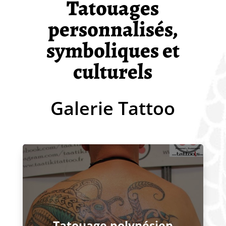
Tatouages
personnalisés,
symboliques et
culturels
Galerie Tattoo
Tatouage polynésien