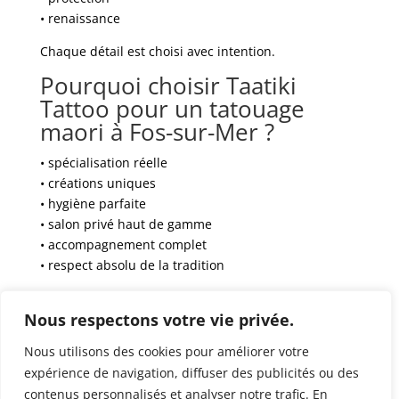
• renaissance
Chaque détail est choisi avec intention.
Pourquoi choisir Taatiki
Tattoo pour un tatouage
maori à Fos-sur-Mer ?
• spécialisation réelle
• créations uniques
• hygiène parfaite
• salon privé haut de gamme
• accompagnement complet
• respect absolu de la tradition
Réserver
Nous respectons votre vie privée.
https://www.taatikitattoo.fr/
Nous utilisons des cookies pour améliorer votre
Conclusion
expérience de navigation, diffuser des publicités ou des
contenus personnalisés et analyser notre trafic. En
Pour un
tatouage maori à Fos-sur-Mer
fort et