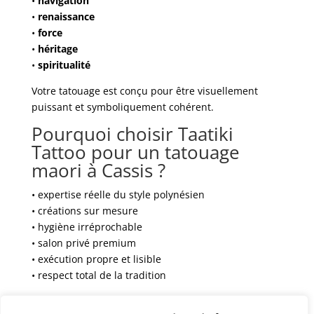
•
navigation
•
renaissance
•
force
•
héritage
•
spiritualité
Votre tatouage est conçu pour être visuellement
puissant et symboliquement cohérent.
Pourquoi choisir Taatiki
Tattoo pour un tatouage
maori à Cassis ?
• expertise réelle du style polynésien
• créations sur mesure
• hygiène irréprochable
• salon privé premium
• exécution propre et lisible
• respect total de la tradition
Réservation